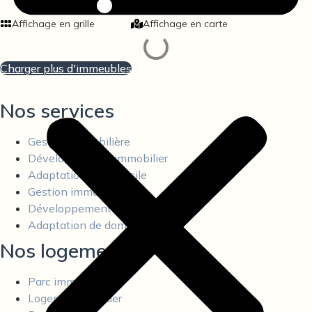
Affichage en grille
Affichage en carte
Charger plus d'immeubles
Nos services
Gestion immobilière
Développement immobilier
Adaptation de domicile
Gestion immobilière
Développement immobilier
Adaptation de domicile
Nos logements
Parc immobilier
Logements à louer