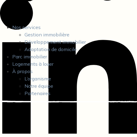
Nos services
Gestion immobilière
Développement immobilier
Adaptation de domicile
Parc immobilier
Logements à louer
À propos
L’organisme
Notre équipe
Partenaires